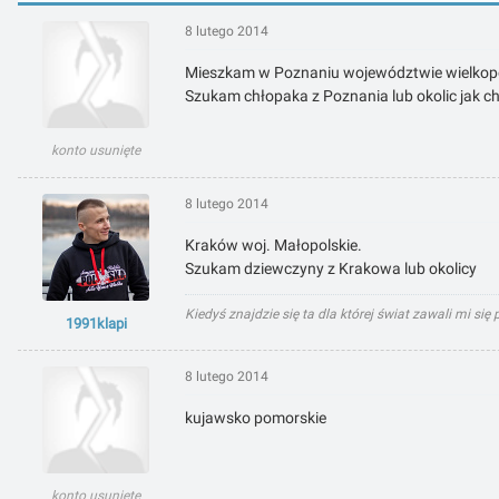
8 lutego 2014
Mieszkam w Poznaniu województwie wielkop
Szukam chłopaka z Poznania lub okolic jak c
konto usunięte
8 lutego 2014
Kraków woj. Małopolskie.
Szukam dziewczyny z Krakowa lub okolicy
Kiedyś znajdzie się ta dla której świat zawali mi si
1991klapi
8 lutego 2014
kujawsko pomorskie
konto usunięte