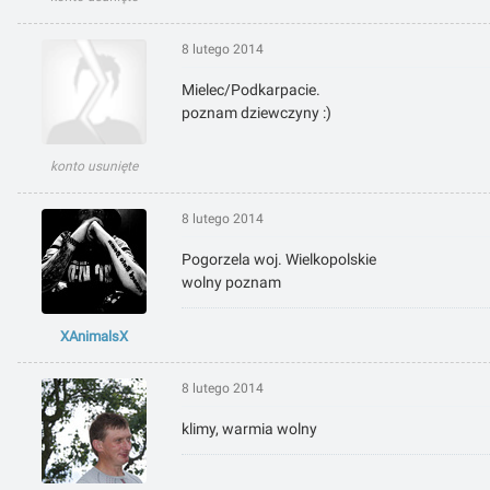
8 lutego 2014
Mielec/Podkarpacie.
poznam dziewczyny :)
konto usunięte
8 lutego 2014
Pogorzela woj. Wielkopolskie
wolny poznam
XAnimalsX
8 lutego 2014
klimy, warmia wolny