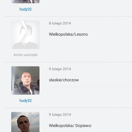
hudy32
8 lutego 2014
Wielkopolska/Leszno
konto usunięte
9 lutego 2014
slaskie/chorzow
hudy32
9 lutego 2014
Wielkopolska/ Dopiewo