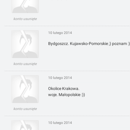
konto usunięte
10 lutego 2014
Bydgoszcz. Kujawsko-Pomorskie ;) poznam :)
konto usunięte
10 lutego 2014
Okolice Krakowa.
woje. Małopolskie :))
konto usunięte
10 lutego 2014