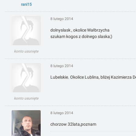
rani15
8 lutego 2014
dolnyslask , okolice Wałbrzycha
szukam kogos z dolnego slaska;)
konto usunięte
8 lutego 2014
Lubelskie. Okolice Lublina, bliżej Kazimierza 
konto usunięte
8 lutego 2014
chorzow 32lata,poznam